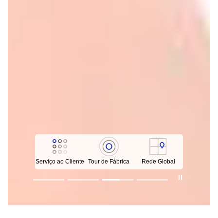
Serviço ao Cliente
Tour de Fábrica
Rede Global