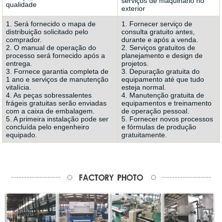
serviços de maquinário no
qualidade
exterior
1. Será fornecido o mapa de
1. Fornecer serviço de
distribuição solicitado pelo
consulta gratuito antes,
comprador.
durante e após a venda.
2. O manual de operação do
2. Serviços gratuitos de
processo será fornecido após a
planejamento e design de
entrega.
projetos.
3. Fornece garantia completa de
3. Depuração gratuita do
1 ano e serviços de manutenção
equipamento até que tudo
vitalícia.
esteja normal.
4. As peças sobressalentes
4. Manutenção gratuita de
frágeis gratuitas serão enviadas
equipamentos e treinamento
com a caixa de embalagem.
de operação pessoal.
5. A primeira instalação pode ser
5. Fornecer novos processos
concluída pelo engenheiro
e fórmulas de produção
equipado.
gratuitamente.