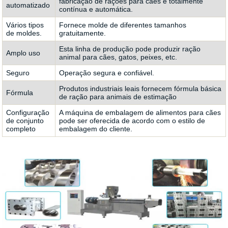
fabricação de rações para cães é totalmente
automatizado
contínua e automática.
Vários tipos
Fornece molde de diferentes tamanhos
de moldes.
gratuitamente.
Esta linha de produção pode produzir ração
Amplo uso
animal para cães, gatos, peixes, etc.
Seguro
Operação segura e confiável.
Produtos industriais leais fornecem fórmula básica
Fórmula
de ração para animais de estimação
Configuração
A máquina de embalagem de alimentos para cães
de conjunto
pode ser oferecida de acordo com o estilo de
completo
embalagem do cliente.