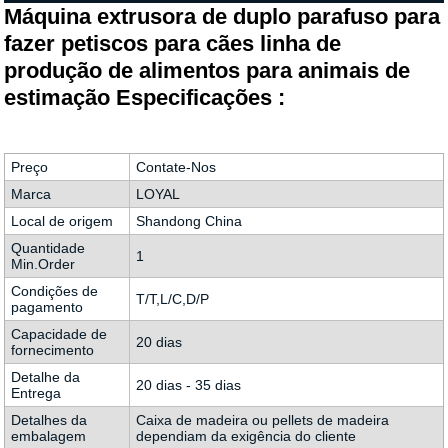
Máquina extrusora de duplo parafuso para
fazer petiscos para cães linha de
produção de alimentos para animais de
estimação Especificações :
Preço
Contate-Nos
Marca
LOYAL
Local de origem
Shandong China
Quantidade
1
Min.Order
Condições de
T/T,L/C,D/P
pagamento
Capacidade de
20 dias
fornecimento
Detalhe da
20 dias - 35 dias
Entrega
Detalhes da
Caixa de madeira ou pellets de madeira
embalagem
dependiam da exigência do cliente