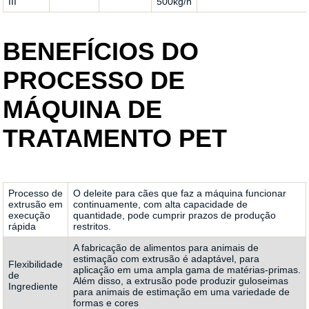
III
500kg/h
BENEFÍCIOS DO
PROCESSO DE
MÁQUINA DE
TRATAMENTO PET
Processo de
O deleite para cães que faz a máquina funcionar
extrusão em
continuamente, com alta capacidade de
execução
quantidade, pode cumprir prazos de produção
rápida
restritos.
A fabricação de alimentos para animais de
estimação com extrusão é adaptável, para
Flexibilidade
aplicação em uma ampla gama de matérias-primas.
de
Além disso, a extrusão pode produzir guloseimas
Ingrediente
para animais de estimação em uma variedade de
formas e cores