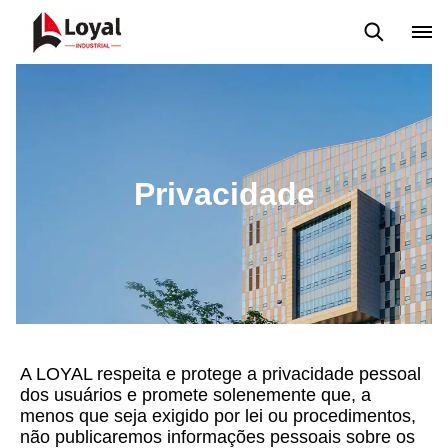
Tour de Fábrica
Certificados
Parceiros
Organizações
Privacidade
A LOYAL respeita e protege a privacidade pessoal
dos usuários e promete solenemente que, a
menos que seja exigido por lei ou procedimentos,
não publicaremos informações pessoais sobre os