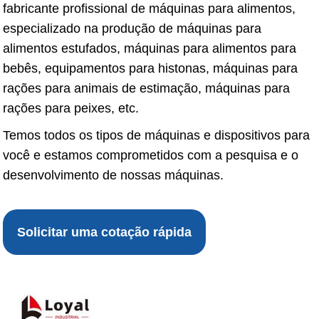
fabricante profissional de máquinas para alimentos,
especializado na produção de máquinas para
alimentos estufados, máquinas para alimentos para
bebês, equipamentos para histonas, máquinas para
rações para animais de estimação, máquinas para
rações para peixes, etc.
Temos todos os tipos de máquinas e dispositivos para
você e estamos comprometidos com a pesquisa e o
desenvolvimento de nossas máquinas.
Solicitar uma cotação rápida