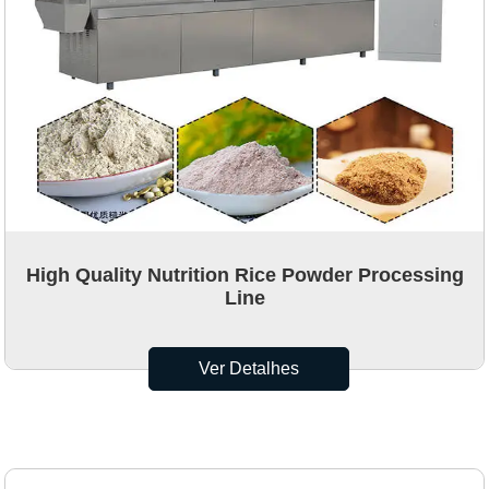
High Quality Nutrition Rice Powder Processing
Line
Ver Detalhes