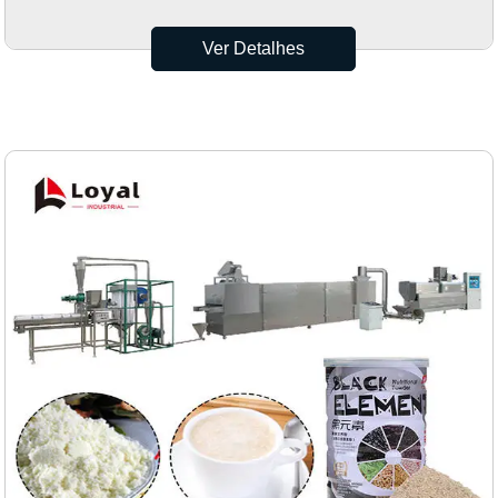
Feijão Leite em Pó
Ver Detalhes