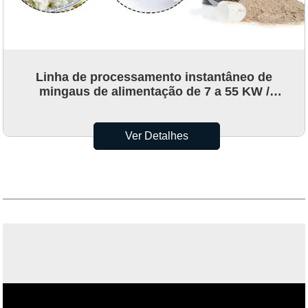
Linha de processamento instantâneo de
mingaus de alimentação de 7 a 55 KW /
maquinário de alimentos para pó de arroz
Ver Detalhes