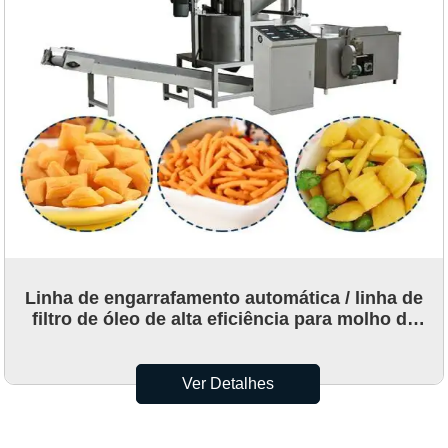
Linha de engarrafamento automática / linha de
filtro de óleo de alta eficiência para molho de
soja, óleo de amendoim
Ver Detalhes