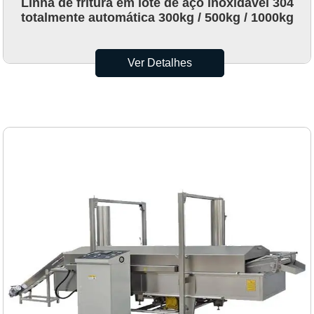
Linha de fritura em lote de aço inoxidável 304
totalmente automática 300kg / 500kg / 1000kg
Ver Detalhes