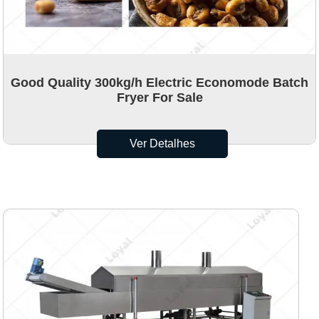
Good Quality 300kg/h Electric Economode Batch
Fryer For Sale
Ver Detalhes