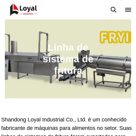
Back to Top
Prices List
Machine Video
Buying Guide
Linha de
sistema de
fritura
Shandong Loyal Industrial Co., Ltd. é um conhecido
fabricante de máquinas para alimentos no setor. Suas