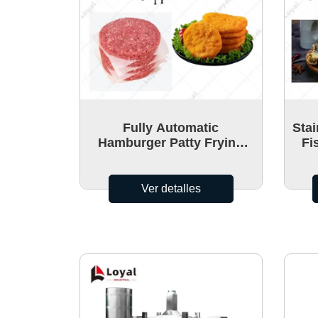
Fully Automatic
Stai
Hamburger Patty Frying
Fi
making machine
Ver detalles