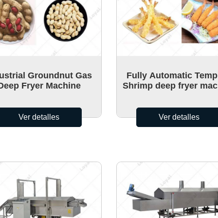
 instantáneos
ustrial Groundnut Gas
Fully Automatic Temp
Deep Fryer Machine
Shrimp deep fryer mac
Ver detalles
Ver detalles