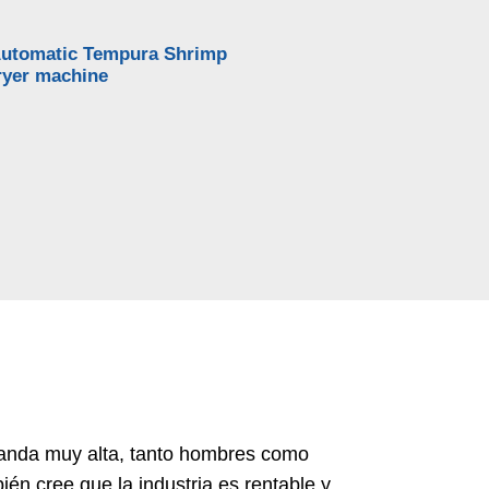
Automatic Tempura Shrimp
ryer machine
emanda muy alta, tanto hombres como
bién cree que la industria es rentable y