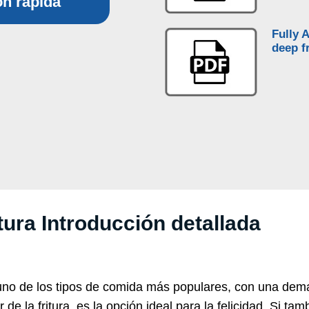
ón rápida
Fully 
deep f
tura Introducción detallada
en uno de los tipos de comida más populares, con una d
 la fritura, es la opción ideal para la felicidad. Si tam