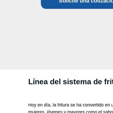
Solicite una cotizaci
Línea del sistema de fri
Hoy en día, la fritura se ha convertido 
mujeres, jóvenes y mayores como el sabor de