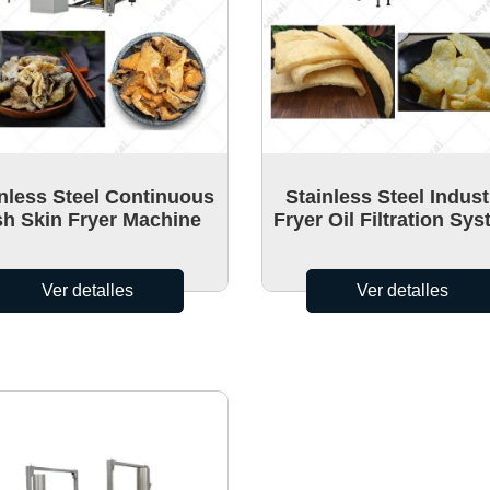
nless Steel Continuous
Stainless Steel Indust
sh Skin Fryer Machine
Fryer Oil Filtration Sy
Pork Rinds Frying Mac
Ver detalles
Ver detalles