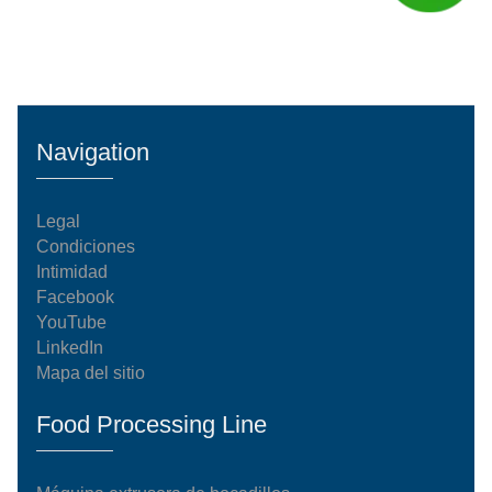
Navigation
Legal
Condiciones
Intimidad
Facebook
YouTube
LinkedIn
Mapa del sitio
Food Processing Line