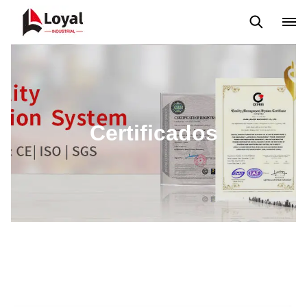
Tour por la fábrica
Certificados
Socios
Organizaciones
Certificados