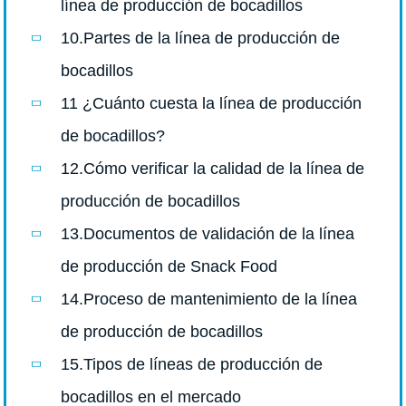
línea de producción de bocadillos
10.Partes de la línea de producción de
bocadillos
11 ¿Cuánto cuesta la línea de producción
de bocadillos?
12.Cómo verificar la calidad de la línea de
producción de bocadillos
13.Documentos de validación de la línea
de producción de Snack Food
14.Proceso de mantenimiento de la línea
de producción de bocadillos
15.Tipos de líneas de producción de
bocadillos en el mercado