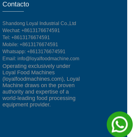
Contacto
Shandong Loyal Industrial Co.,Ltd
Wechat: +8613176674591
Tel:
+8613176674591
Mobile:
+8613176674591
Whatsapp:
+8613176674591
Email:
info@loyalfoodmachine.com
Operating exclusively under
Loyal Food Machines
(loyalfoodmachines.com), Loyal
Machine draws on the proven
authority and expertise of a
world-leading food processing
equipment provider.