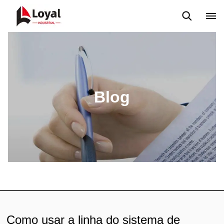
Aplicação
Notícias
Blog
Vídeo
Custome Reviews
Blog
Como usar a linha do sistema de