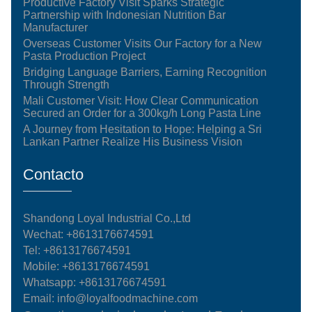
Productive Factory Visit Sparks Strategic
Partnership with Indonesian Nutrition Bar
Manufacturer
Overseas Customer Visits Our Factory for a New
Pasta Production Project
Bridging Language Barriers, Earning Recognition
Through Strength
Mali Customer Visit: How Clear Communication
Secured an Order for a 300kg/h Long Pasta Line
A Journey from Hesitation to Hope: Helping a Sri
Lankan Partner Realize His Business Vision
Contacto
Shandong Loyal Industrial Co.,Ltd
Wechat: +8613176674591
Tel:
+8613176674591
Mobile:
+8613176674591
Whatsapp:
+8613176674591
Email:
info@loyalfoodmachine.com