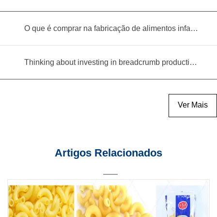
O que é comprar na fabricação de alimentos infantis?
Thinking about investing in breadcrumb production? Read this equipment selection guide before you decide
Ver Mais
Artigos Relacionados