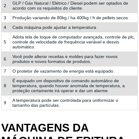
GLP / Gás Natural / Elétrico / Diesel podem ser optados de
2
acordo com os requisitos do cliente.
3
Produção variando de 80kg / ha 400kg / h de pellets secos.
4
Cada máquina pode ajustar a temperatura
Adota tela de toque de computador avançada, controle de plc,
5
controle de velocidade de frequência variável e desvio
automático.
Você pode alterar receitas e moldes para fazer novos
6
produtos e novos formatos de produtos.
7
O protetor de vazamento de energia está equipado.
É equipado um dispositivo de comando automático de
8
temperatura, quando houver anomalia de temperatura, a
proteção certamente irá operar e dar um alarme
A temperatura pode ser controlada para uniformizar o
9
tamanho das partículas.
VANTAGENS DA