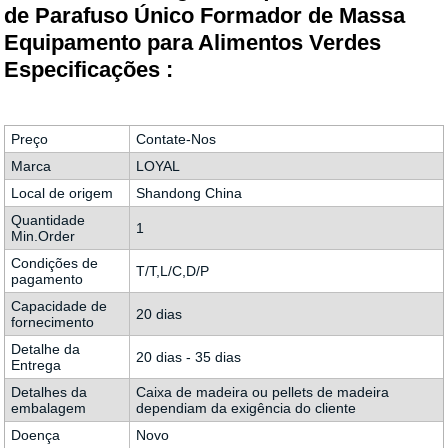
de Parafuso Único Formador de Massa
Equipamento para Alimentos Verdes
Especificações :
Preço
Contate-Nos
Marca
LOYAL
Local de origem
Shandong China
Quantidade
1
Min.Order
Condições de
T/T,L/C,D/P
pagamento
Capacidade de
20 dias
fornecimento
Detalhe da
20 dias - 35 dias
Entrega
Detalhes da
Caixa de madeira ou pellets de madeira
embalagem
dependiam da exigência do cliente
Doença
Novo