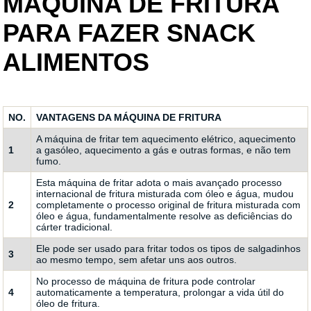
MÁQUINA DE FRITURA
PARA FAZER SNACK
ALIMENTOS
NO.
VANTAGENS DA MÁQUINA DE FRITURA
A máquina de fritar tem aquecimento elétrico, aquecimento
1
a gasóleo, aquecimento a gás e outras formas, e não tem
fumo.
Esta máquina de fritar adota o mais avançado processo
internacional de fritura misturada com óleo e água, mudou
2
completamente o processo original de fritura misturada com
óleo e água, fundamentalmente resolve as deficiências do
cárter tradicional.
Ele pode ser usado para fritar todos os tipos de salgadinhos
3
ao mesmo tempo, sem afetar uns aos outros.
No processo de máquina de fritura pode controlar
4
automaticamente a temperatura, prolongar a vida útil do
óleo de fritura.