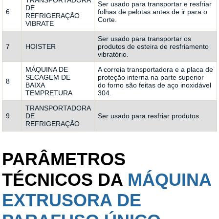
Ser usado para transportar e resfriar
DE
6
folhas de pelotas antes de ir para o
REFRIGERAÇÃO
Corte.
VIBRATE
Ser usado para transportar os
7
HOISTER
produtos de esteira de resfriamento
vibratório.
MÁQUINA DE
A correia transportadora e a placa de
SECAGEM DE
proteção interna na parte superior
8
BAIXA
do forno são feitas de aço inoxidável
TEMPRETURA
304.
TRANSPORTADORA
9
DE
Ser usado para resfriar produtos.
REFRIGERAÇÃO
PARÂMETROS
TÉCNICOS DA
MÁQUINA
EXTRUSORA DE