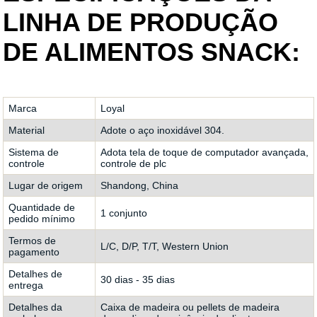
LINHA DE PRODUÇÃO
DE ALIMENTOS SNACK:
Marca
Loyal
Material
Adote o aço inoxidável 304.
Sistema de
Adota tela de toque de computador avançada,
controle
controle de plc
Lugar de origem
Shandong, China
Quantidade de
1 conjunto
pedido mínimo
Termos de
L/C, D/P, T/T, Western Union
pagamento
Detalhes de
30 dias - 35 dias
entrega
Detalhes da
Caixa de madeira ou pellets de madeira