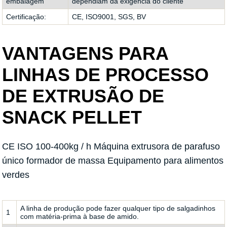
embalagem
dependiam da exigência do cliente
Certificação:
CE, ISO9001, SGS, BV
VANTAGENS PARA
LINHAS DE PROCESSO
DE EXTRUSÃO DE
SNACK PELLET
CE ISO 100-400kg / h Máquina extrusora de parafuso
único formador de massa Equipamento para alimentos
verdes
A linha de produção pode fazer qualquer tipo de salgadinhos
1
com matéria-prima à base de amido.