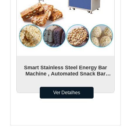
Smart Stainless Steel Energy Bar
Machine , Automated Snack Bar
Production Line
Ver Detalhes