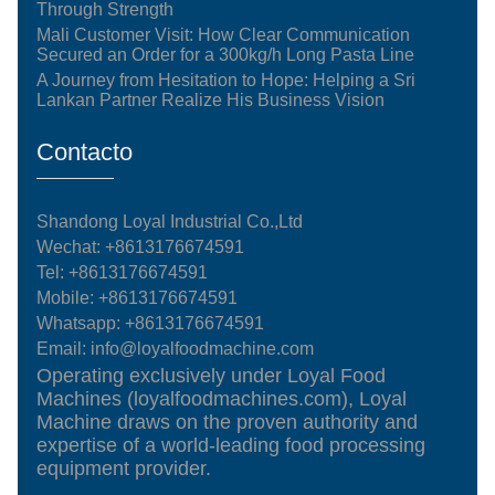
Through Strength
Mali Customer Visit: How Clear Communication
Secured an Order for a 300kg/h Long Pasta Line
A Journey from Hesitation to Hope: Helping a Sri
Lankan Partner Realize His Business Vision
Contacto
Shandong Loyal Industrial Co.,Ltd
Wechat: +8613176674591
Tel:
+8613176674591
Mobile:
+8613176674591
Whatsapp:
+8613176674591
Email:
info@loyalfoodmachine.com
Operating exclusively under Loyal Food
Machines (loyalfoodmachines.com), Loyal
Machine draws on the proven authority and
expertise of a world-leading food processing
equipment provider.