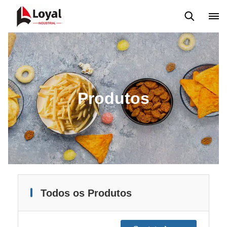
Máquina extrusora de salgadinhos
Linha de Produção Kurkure
Produtos
Todos os Produtos