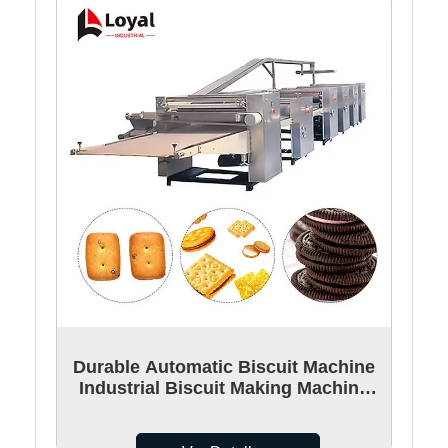
Durable Automatic Biscuit Machine
Industrial Biscuit Making Machine
With High Accuracy