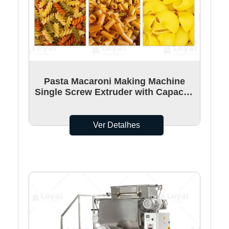
Pasta Macaroni Making Machine
Single Screw Extruder with Capacity
200~250kg per hour
Ver Detalhes