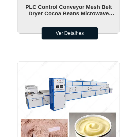
PLC Control Conveyor Mesh Belt
Dryer Cocoa Beans Microwave
Drying Machine
Ver Detalhes