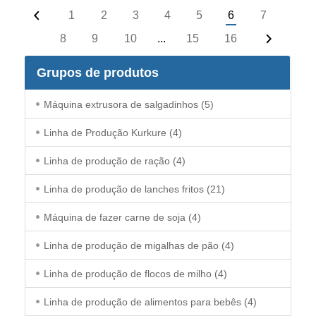
1
2
3
4
5
6
7
8
9
10
...
15
16
Grupos de produtos
Máquina extrusora de salgadinhos
(5)
Linha de Produção Kurkure
(4)
Linha de produção de ração
(4)
Linha de produção de lanches fritos
(21)
Máquina de fazer carne de soja
(4)
Linha de produção de migalhas de pão
(4)
Linha de produção de flocos de milho
(4)
Linha de produção de alimentos para bebês
(4)