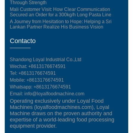
Through Strength
Mali Customer Visit: How Clear Communication
Secured an Order for a 300kg/h Long Pasta Line
A Journey from Hesitation to Hope: Helping a Sri
Lankan Partner Realize His Business Vision
Contacto
Shandong Loyal Industrial Co.,Ltd
Wechat: +8613176674591
Tel:
+8613176674591
Mobile:
+8613176674591
Whatsapp:
+8613176674591
Email:
info@loyalfoodmachine.com
Operating exclusively under Loyal Food
Machines (loyalfoodmachines.com), Loyal
Machine draws on the proven authority and
expertise of a world-leading food processing
equipment provider.