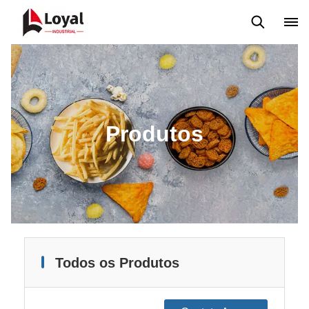
Máquina extrusora de salgadinhos
Linha de Produção Kurkure
Produtos
Todos os Produtos