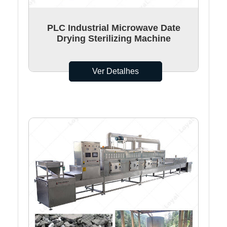
PLC Industrial Microwave Date
Drying Sterilizing Machine
Ver Detalhes