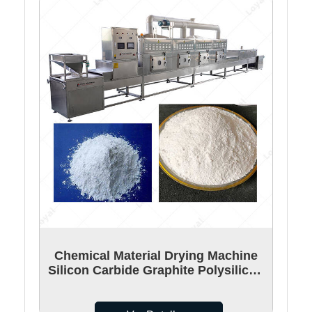
Chemical Material Drying Machine
Silicon Carbide Graphite Polysilicon
Microwave Drying Machine