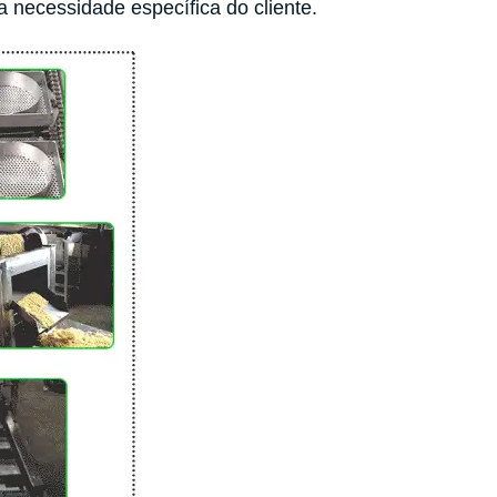
 necessidade específica do cliente.