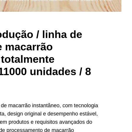
odução / linha de
e macarrão
 totalmente
11000 unidades / 8
 de macarrão instantâneo, com tecnologia
cta, design original e desempenho estável,
em produtos e requisitos avançados do
 de processamento de macarrão