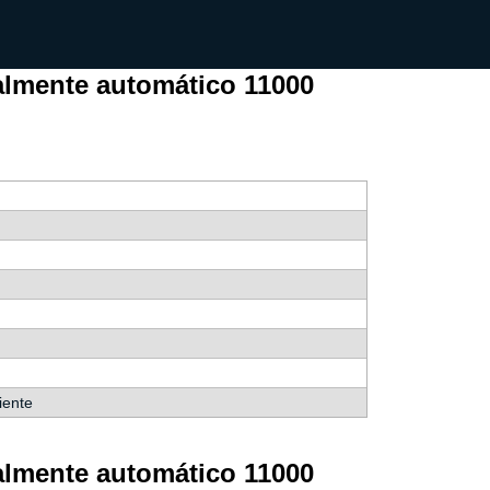
almente automático 11000
iente
almente automático 11000