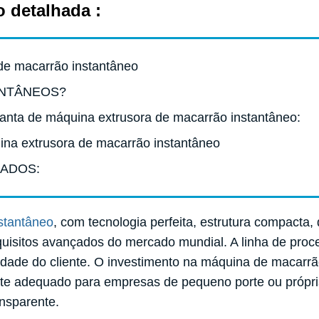
o detalhada :
de macarrão instantâneo
ANTÂNEOS?
anta de máquina extrusora de macarrão instantâneo:
uina extrusora de macarrão instantâneo
ADOS:
stantâneo
, com tecnologia perfeita, estrutura compacta,
uisitos avançados do mercado mundial. A linha de pro
dade do cliente. O investimento na máquina de macarr
te adequado para empresas de pequeno porte ou própri
ansparente.