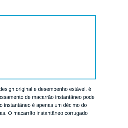
 design original e desempenho estável, é
cessamento de macarrão instantâneo pode
ão instantâneo é apenas um décimo do
as. O macarrão instantâneo corrugado