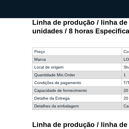
Linha de produção / linha d
unidades / 8 horas Especific
Preço
Co
Marca
LO
Local de origem
Sh
Quantidade Min.Order
1
Condições de pagamento
T/
Capacidade de fornecimento
20
Detalhe da Entrega
20 
Detalhes da embalagem
Ca
Linha de produção / linha d