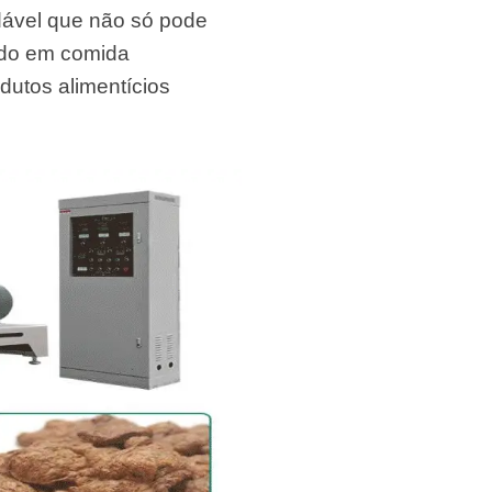
audável que não só pode
ado em comida
dutos alimentícios