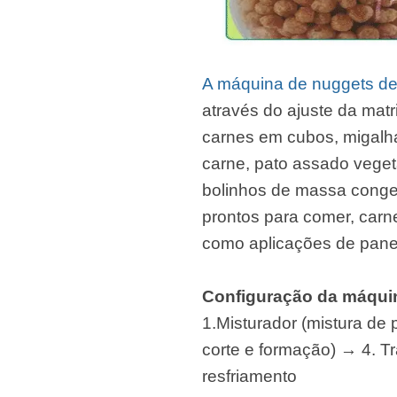
A máquina de nuggets de
através do ajuste da matr
carnes em cubos, migalhas
carne, pato assado veget
bolinhos de massa congel
prontos para comer, carne
como aplicações de panel
Configuração da máquin
1.Misturador (mistura de 
corte e formação) → 4. Tr
resfriamento