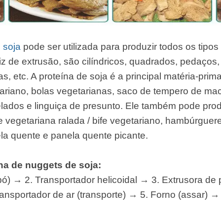
 soja
pode ser utilizada para produzir todos os tipos
iz de extrusão, são cilíndricos, quadrados, pedaços,
, etc. A proteína de soja é a principal matéria-prim
ariano, bolas vegetarianas, saco de tempero de mac
ados e linguiça de presunto. Ele também pode prod
 vegetariana ralada / bife vegetariano, hambúrguere
a quente e panela quente picante.
a de nuggets de soja:
pó) → 2. Transportador helicoidal → 3. Extrusora de 
ansportador de ar (transporte) → 5. Forno (assar) →