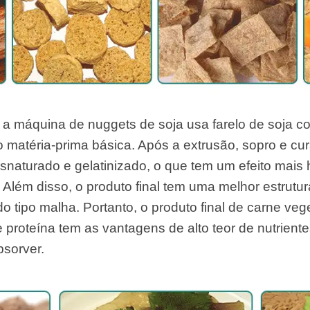
 a máquina de nuggets de soja usa farelo de soja c
 matéria-prima básica. Após a extrusão, sopro e cur
snaturado e gelatinizado, o que tem um efeito mai
r. Além disso, o produto final tem uma melhor estrutu
r do tipo malha. Portanto, o produto final de carne v
 proteína tem as vantagens de alto teor de nutrient
bsorver.