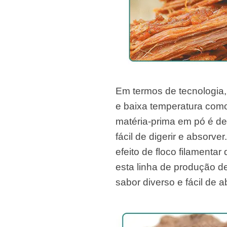
Em termos de tecnologia,
e baixa temperatura como
matéria-prima em pó é de
fácil de digerir e absorve
efeito de floco filamenta
esta linha de produção de
sabor diverso e fácil de a