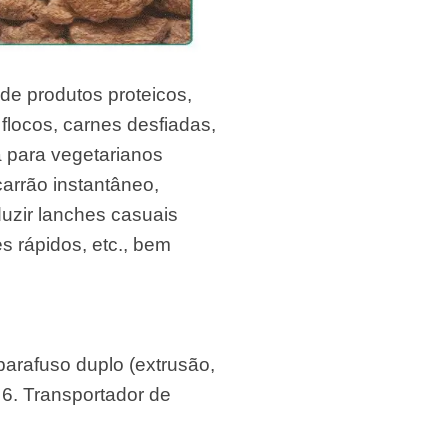
 de produtos proteicos,
 flocos, carnes desfiadas,
a para vegetarianos
arrão instantâneo,
uzir lanches casuais
s rápidos, etc., bem
parafuso duplo (extrusão,
 6. Transportador de