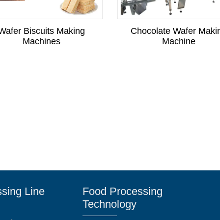
Wafer Biscuits Making
Chocolate Wafer Maki
Machines
Machine
sing Line
Food Processing
Technology