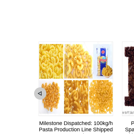
sitation to
Milestone Dispatched: 100kg/h
P
Sri Lankan
Pasta Production Line Shipped
Spa