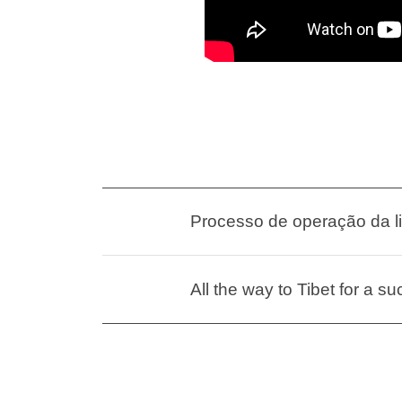
Processo de operação da l
All the way to Tibet for a s