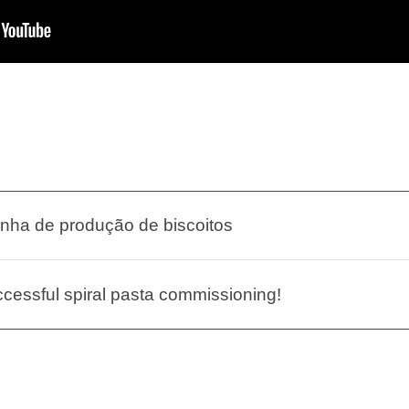
inha de produção de biscoitos
uccessful spiral pasta commissioning!