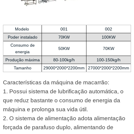
Modelo
001
002
Poder instalado
70KW
100KW
Consumo de
50KW
70KW
energia
Produção máxima
80-100kg/h
100-150kg/h
Tamanho
29000*2000*2200mm
27000*2000*2200mm
Características da máquina de macarrão:
1. Possui sistema de lubrificação automática, o
que reduz bastante o consumo de energia da
máquina e prolonga sua vida útil.
2. O sistema de alimentação adota alimentação
forçada de parafuso duplo, alimentando de