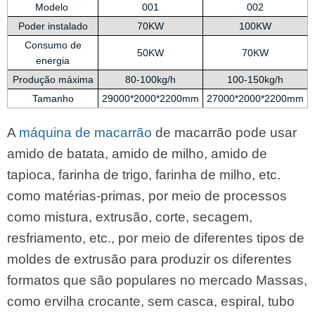
Modelo
001
002
Poder instalado
70KW
100KW
Consumo de
50KW
70KW
energia
Produção máxima
80-100kg/h
100-150kg/h
Tamanho
29000*2000*2200mm
27000*2000*2200mm
A
máquina de macarrão
de macarrão pode usar
amido de batata, amido de milho, amido de
tapioca, farinha de trigo, farinha de milho, etc.
como matérias-primas, por meio de processos
como mistura, extrusão, corte, secagem,
resfriamento, etc., por meio de diferentes tipos de
moldes de extrusão para produzir os diferentes
formatos que são populares no mercado Massas,
como ervilha crocante, sem casca, espiral, tubo