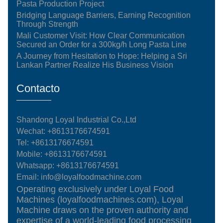
Pasta Production Project
Bridging Language Barriers, Earning Recognition
Through Strength
Mali Customer Visit: How Clear Communication
Secured an Order for a 300kg/h Long Pasta Line
A Journey from Hesitation to Hope: Helping a Sri
Lankan Partner Realize His Business Vision
Contacto
Shandong Loyal Industrial Co.,Ltd
Wechat: +8613176674591
Tel:
+8613176674591
Mobile:
+8613176674591
Whatsapp:
+8613176674591
Email:
info@loyalfoodmachine.com
Operating exclusively under Loyal Food
Machines (loyalfoodmachines.com), Loyal
Machine draws on the proven authority and
expertise of a world-leading food processing