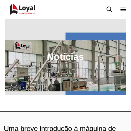
Aplicação
Notícias
Blog
Vídeo
Custome Reviews
Notícias
Uma breve introdução à máquina de