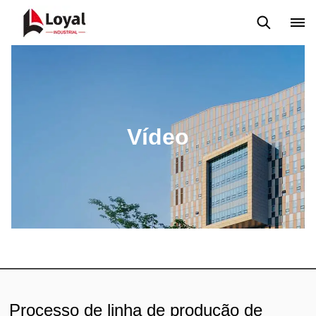
Aplicação
Notícias
Blog
Vídeo
Custome Reviews
Vídeo
Processo de linha de produção de