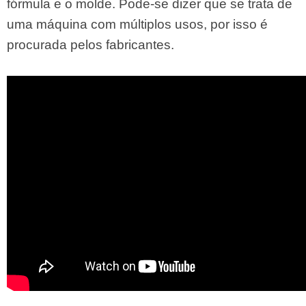
fórmula e o molde. Pode-se dizer que se trata de
uma máquina com múltiplos usos, por isso é
procurada pelos fabricantes.