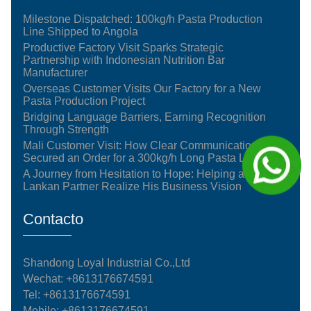
Milestone Dispatched: 100kg/h Pasta Production
Line Shipped to Angola
Productive Factory Visit Sparks Strategic
Partnership with Indonesian Nutrition Bar
Manufacturer
Overseas Customer Visits Our Factory for a New
Pasta Production Project
Bridging Language Barriers, Earning Recognition
Through Strength
Mali Customer Visit: How Clear Communication
Secured an Order for a 300kg/h Long Pasta Line
A Journey from Hesitation to Hope: Helping a Sri
Lankan Partner Realize His Business Vision
Contacto
Shandong Loyal Industrial Co.,Ltd
Wechat: +8613176674591
Tel:
+8613176674591
Mobile:
+8613176674591