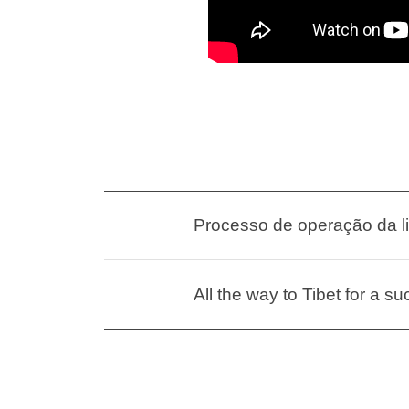
Processo de operação da l
All the way to Tibet for a s