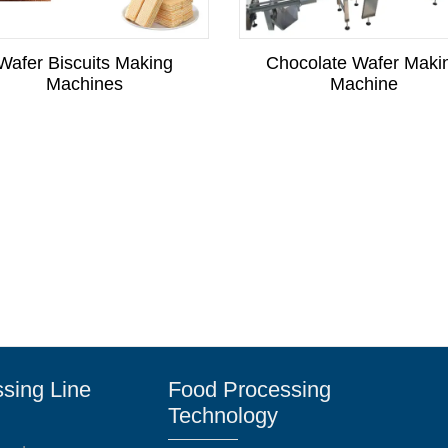
Wafer Biscuits Making
Chocolate Wafer Maki
Machines
Machine
sing Line
Food Processing
Technology