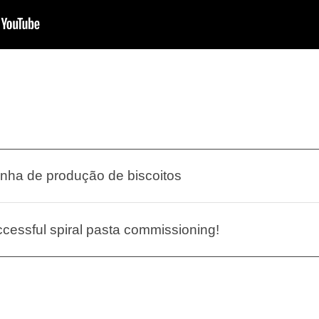
inha de produção de biscoitos
uccessful spiral pasta commissioning!