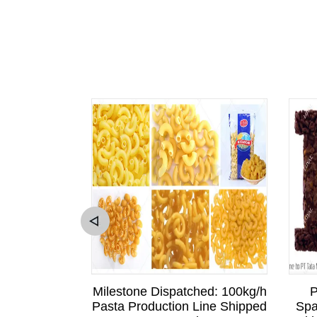
sitation to
Milestone Dispatched: 100kg/h
P
Sri Lankan
Pasta Production Line Shipped
Spa