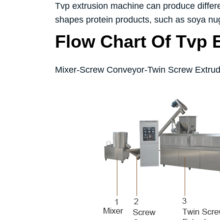
Tvp extrusion machine can produce differen
shapes protein products, such as soya nu
Flow Chart Of Tvp 
Mixer-Screw Conveyor-Twin Screw Extrude