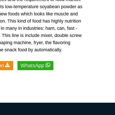
pts low-temperature soyabean powder as
new foods which looks like muscle and
n. This kind of food has highly nutrition
in many in industries: ham, can, fast -
. This line is include mixer, double screw
aping machine, fryer, the flavoring
he snack food by automatically.
on
WhatsApp