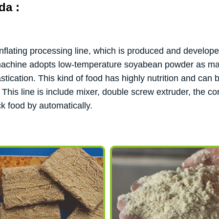
da :
inflating processing line, which is produced and develop
 machine adopts low-temperature soyabean powder as ma
tication. This kind of food has highly nutrition and can b
c. This line is include mixer, double screw extruder, the 
k food by automatically.