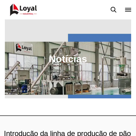
Aplicação
Notícias
Blog
Vídeo
Custome Reviews
Notícias
Introdução da linha de produção de pão