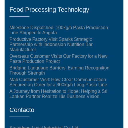
Food Processing Technology
Milestone Dispatched: 100kg/h Pasta Production
Line Shipped to Angola
Productive Factory Visit Sparks Strategic
Partnership with Indonesian Nutrition Bar
Manufacturer
Overseas Customer Visits Our Factory for a New
Pasta Production Project
Bridging Language Barriers, Earning Recognition
Through Strength
Mali Customer Visit: How Clear Communication
Secured an Order for a 300kg/h Long Pasta Line
A Journey from Hesitation to Hope: Helping a Sri
Lankan Partner Realize His Business Vision
Contacto
Shandong Loyal Industrial Co.,Ltd