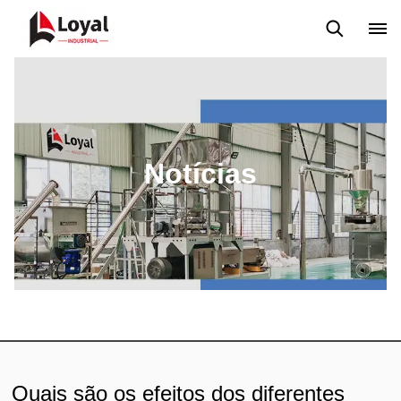
Aplicação
Notícias
Blog
Vídeo
Custome Reviews
Notícias
Quais são os efeitos dos diferentes