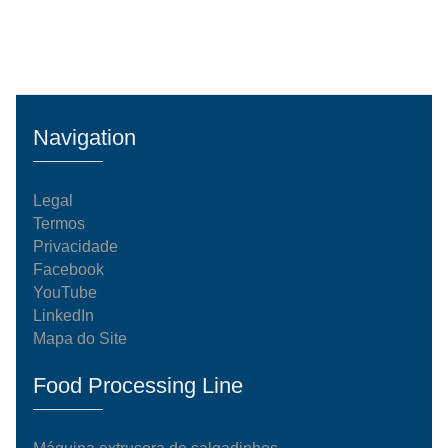
Navigation
Legal
Termos
Privacidade
Facebook
YouTube
LinkedIn
Mapa do Site
Food Processing Line