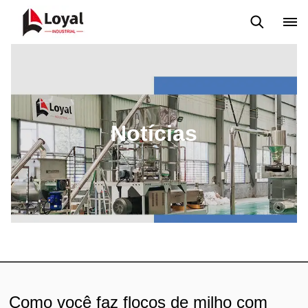
Aplicação
Notícias
Blog
Vídeo
Custome Reviews
Notícias
Como você faz flocos de milho com