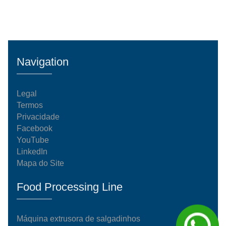
Navigation
Legal
Termos
Privacidade
Facebook
YouTube
LinkedIn
Mapa do Site
Food Processing Line
Máquina extrusora de salgadinhos