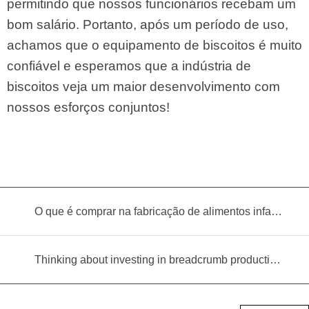
permitindo que nossos funcionários recebam um
bom salário. Portanto, após um período de uso,
achamos que o equipamento de biscoitos é muito
confiável e esperamos que a indústria de
biscoitos veja um maior desenvolvimento com
nossos esforços conjuntos!
O que é comprar na fabricação de alimentos infantis?
Thinking about investing in breadcrumb production? Read this equipment selection guide before you decide