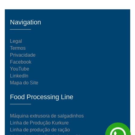
Navigation
Legal
Termos
Privacidade
Facebook
YouTube
LinkedIn
Mapa do Site
Food Processing Line
Máquina extrusora de salgadinhos
Linha de Produção Kurkure
Linha de produção de ração