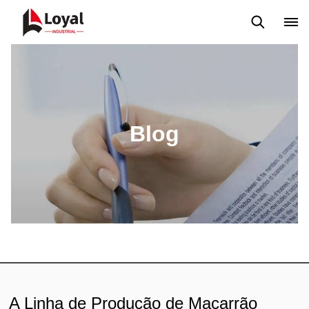
Aplicação
Notícias
Blog
Vídeo
Custome Reviews
Blog
A Linha de Produção de Macarrão