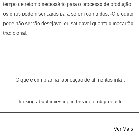
tempo de retorno necessário para o processo de produção,
os erros podem ser caros para serem corrigidos. -O produto
pode não ser tão desejável ou saudável quanto o macarrão
tradicional.
O que é comprar na fabricação de alimentos infantis?
Thinking about investing in breadcrumb production? Read this equipment selection guide before you decide
Ver Mais