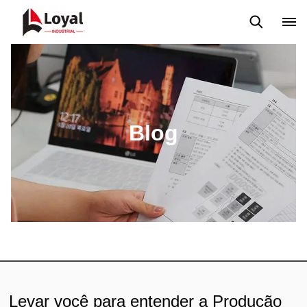
Aplicação
Notícias
Blog
Vídeo
Custome Reviews
Blog
Levar você para entender a Produção