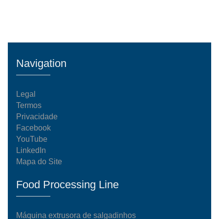
Navigation
Legal
Termos
Privacidade
Facebook
YouTube
LinkedIn
Mapa do Site
Food Processing Line
Máquina extrusora de salgadinhos