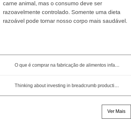
carne animal, mas o consumo deve ser
razoavelmente controlado. Somente uma dieta
razoável pode tornar nosso corpo mais saudável.
O que é comprar na fabricação de alimentos infantis?
Thinking about investing in breadcrumb production? Read this equipment selection guide before you decide
Ver Mais