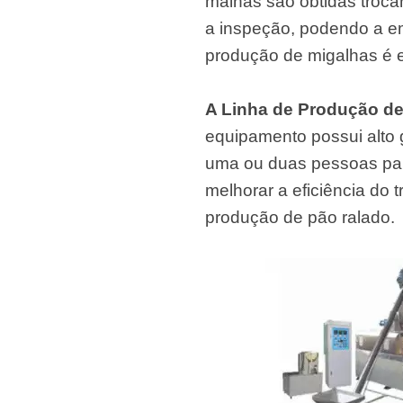
malhas são obtidas troca
a inspeção, podendo a e
produção de migalhas é e
A Linha de Produção d
equipamento possui alto 
uma ou duas pessoas par
melhorar a eficiência do 
produção de pão ralado.