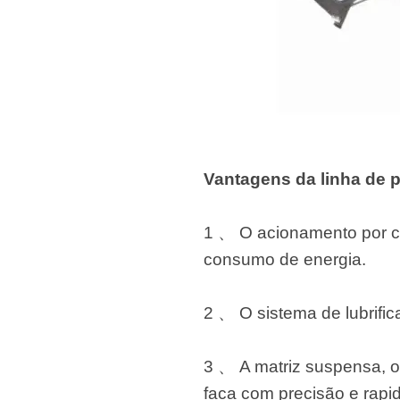
Vantagens da linha de 
1 、 O acionamento por co
consumo de energia.
2 、 O sistema de lubrific
3 、 A matriz suspensa, o
faca com precisão e rapi