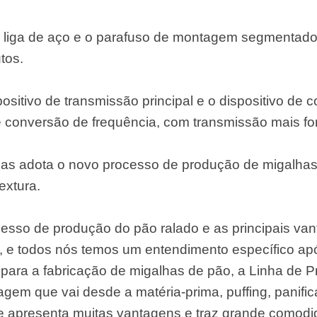
de liga de aço e o parafuso de montagem segmentad
tos.
ositivo de transmissão principal e o dispositivo de c
e conversão de frequência, com transmissão mais for
s adota o novo processo de produção de migalhas. 
extura.
esso de produção do pão ralado e as principais va
, e todos nós temos um entendimento específico apó
 para a fabricação de migalhas de pão, a Linha de 
gem que vai desde a matéria-prima, puffing, panifi
e apresenta muitas vantagens e traz grande comodi