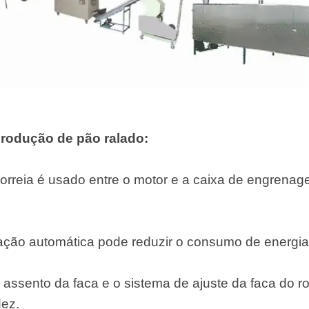
produção de pão ralado:
rreia é usado entre o motor e a caixa de engrenage
ação automática pode reduzir o consumo de energia e
 assento da faca e o sistema de ajuste da faca do 
dez.