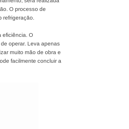
riamento, será realizada
ção. O processo de
 refrigeração.
 eficiência. O
 de operar. Leva apenas
zar muito mão de obra e
ode facilmente concluir a