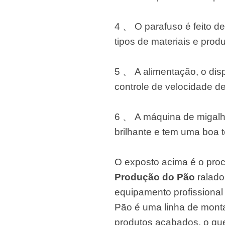
4 、 O parafuso é feito 
tipos de materiais e produ
5 、 A alimentação, o disp
controle de velocidade d
6 、 A máquina de migalha
brilhante e tem uma boa t
O exposto acima é o proc
Produção do Pão
ralado
equipamento profissional
Pão é uma linha de monta
produtos acabados, o qu