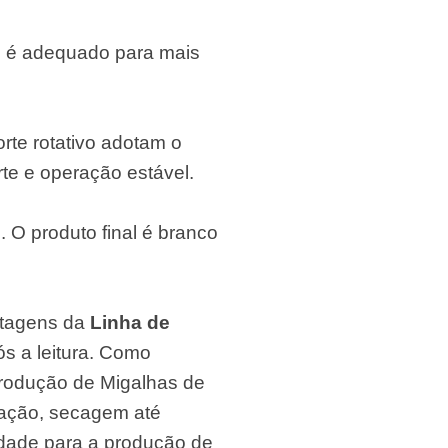
o é adequado para mais
orte rotativo adotam o
te e operação estável.
O produto final é branco
ntagens da
Linha de
s a leitura. Como
Produção de Migalhas de
cação, secagem até
dade para a produção de