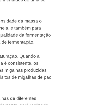
ensidade da massa o
 nela, e também para
e qualidade da fermentação
a de fermentação.
maturação. Quando a
ca é consistente, os
as migalhas produzidas
sitos de migalhas de pão
alhas de diferentes