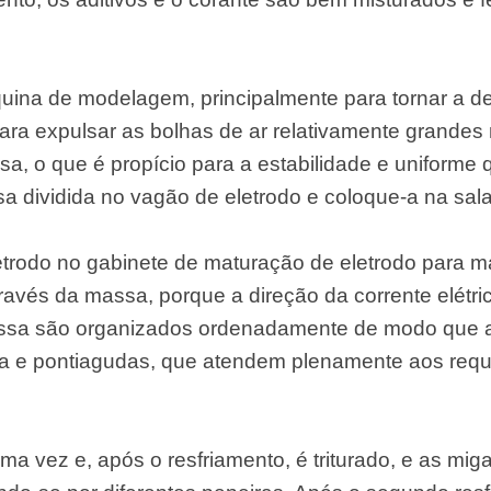
ina de modelagem, principalmente para tornar a d
para expulsar as bolhas de ar relativamente grandes
ssa, o que é propício para a estabilidade e uniform
sa dividida no vagão de eletrodo e coloque-a na sal
etrodo no gabinete de maturação de eletrodo para 
través da massa, porque a direção da corrente elétri
massa são organizados ordenadamente de modo que 
a e pontiagudas, que atendem plenamente aos requi
ma vez e, após o resfriamento, é triturado, e as mig