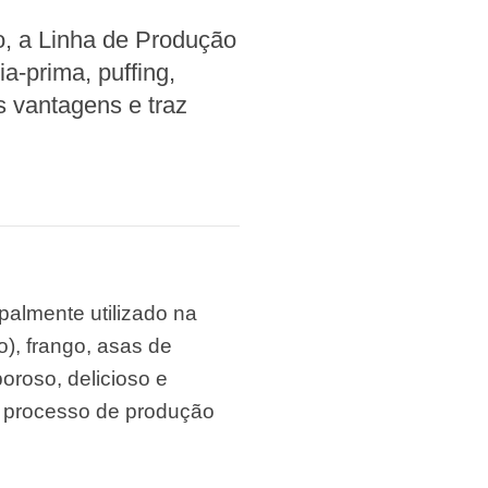
o, a Linha de Produção
-prima, puffing,
 vantagens e traz
ipalmente utilizado na
o), frango, asas de
oroso, delicioso e
o processo de produção