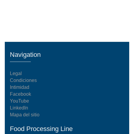
Navigation
Legal
Condiciones
Intimidad
Facebook
YouTube
LinkedIn
Mapa del sitio
Food Processing Line