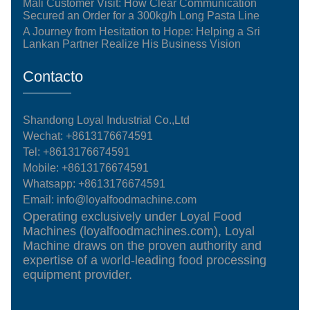
Mali Customer Visit: How Clear Communication
Secured an Order for a 300kg/h Long Pasta Line
A Journey from Hesitation to Hope: Helping a Sri
Lankan Partner Realize His Business Vision
Contacto
Shandong Loyal Industrial Co.,Ltd
Wechat: +8613176674591
Tel:
+8613176674591
Mobile:
+8613176674591
Whatsapp:
+8613176674591
Email:
info@loyalfoodmachine.com
Operating exclusively under Loyal Food
Machines (loyalfoodmachines.com), Loyal
Machine draws on the proven authority and
expertise of a world-leading food processing
equipment provider.