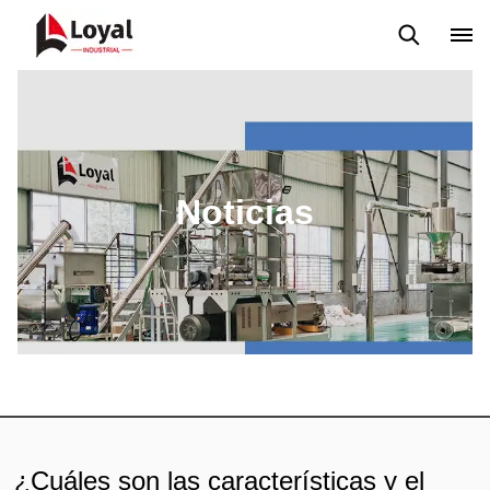
Solicitud
Noticias
Blog
Video
Custome Reviews
Noticias
¿Cuáles son las características y el