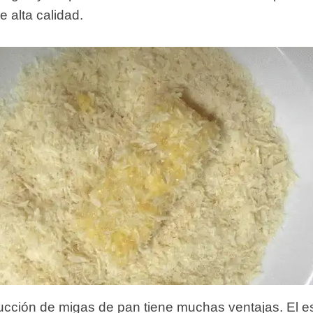
e alta calidad.
ucción de migas de pan tiene muchas ventajas. El e