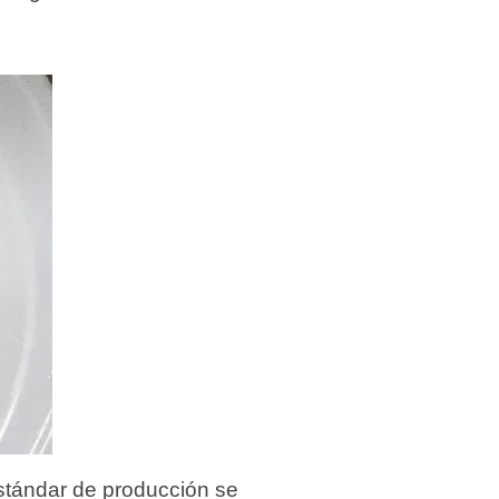
stándar de producción se