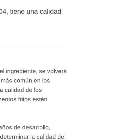
04, tiene una calidad
el ingrediente, se volverá
da más común en los
a calidad de los
mentos fritos estén
años de desarrollo,
eterminar la calidad del