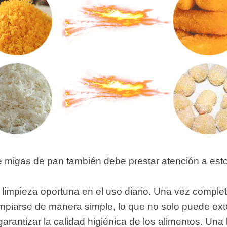
e migas de pan también debe prestar atención a esto
 limpieza oportuna en el uso diario. Una vez comple
impiarse de manera simple, lo que no solo puede ex
garantizar la calidad higiénica de los alimentos. Una