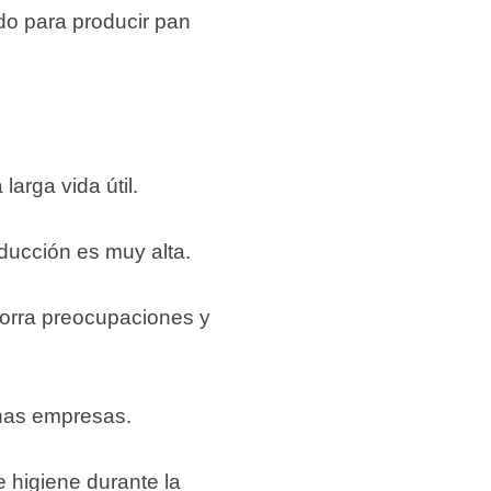
ado para producir pan
arga vida útil.
ducción es muy alta.
horra preocupaciones y
nas empresas.
e higiene durante la