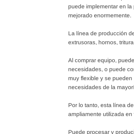
puede implementar en la p
mejorado enormemente.
La línea de producción d
extrusoras, hornos, tritu
Al comprar equipo, pued
necesidades, o puede com
muy flexible y se pueden 
necesidades de la mayorí
Por lo tanto, esta línea d
ampliamente utilizada en 
Puede procesar y produci