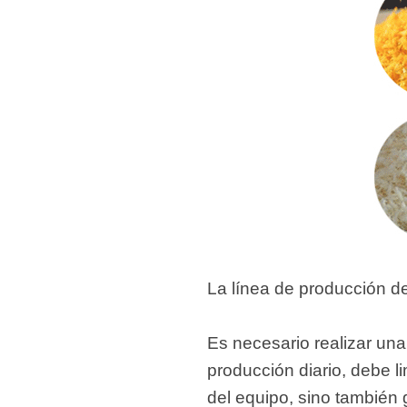
La línea de producción d
Es necesario realizar una
producción diario, debe l
del equipo, sino también 