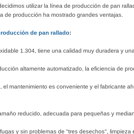
 instantáneos
 decidimos utilizar la línea de producción de pan rall
línea de producción ha mostrado grandes ventajas.
producción de pan rallado
:
xidable 1.304, tiene una calidad muy duradera y una l
ucción altamente automatizado, la eficiencia de pro
, el mantenimiento es conveniente y el fabricante a
 tamaño reducido, adecuada para pequeñas y media
 fugas y sin problemas de "tres desechos", limpieza 