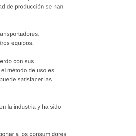
idad de producción se han
ransportadores,
tros equipos.
uerdo con sus
 el método de uso es
puede satisfacer las
en la industria y ha sido
cionar a los consumidores