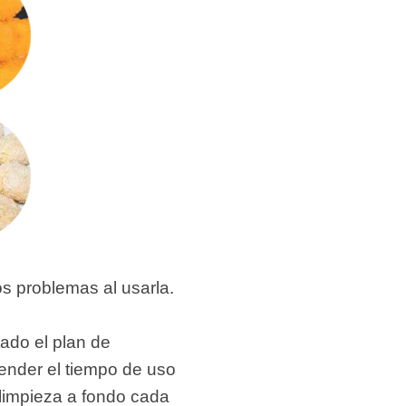
s problemas al usarla.
tado el plan de
tender el tiempo de uso
 limpieza a fondo cada