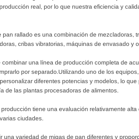
roducción real, por lo que nuestra eficiencia y cal
e pan rallado es una combinación de mezcladoras, t
radoras, cribas vibratorias, máquinas de envasado y o
e combinar una línea de producción completa de ac
prarlo por separado.Utilizando uno de los equipos,
personalizar diferentes potencias y modelos, lo que 
a de las plantas procesadoras de alimentos.
e producción tiene una evaluación relativamente alta 
varias ciudades.
r una variedad de migas de pan diferentes y propor