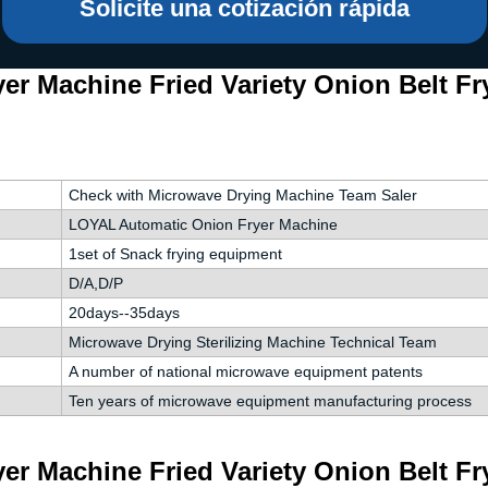
 instantáneos
Solicite una cotización rápida
er Machine Fried Variety Onion Belt F
Check with Microwave Drying Machine Team Saler
LOYAL Automatic Onion Fryer Machine
1set of Snack frying equipment
D/A,D/P
20days--35days
Microwave Drying Sterilizing Machine Technical Team
A number of national microwave equipment patents
Ten years of microwave equipment manufacturing process
er Machine Fried Variety Onion Belt F