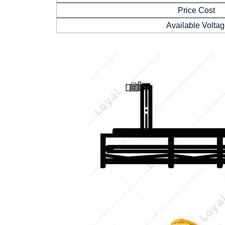
Price Cost
Available Volta