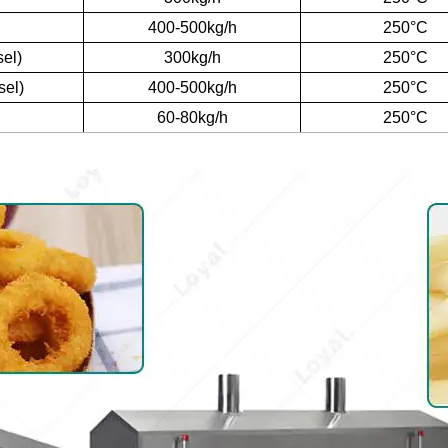
400-500kg/h
250°C
sel)
300kg/h
250°C
sel)
400-500kg/h
250°C
60-80kg/h
250°C