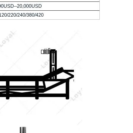
00USD--20,000USD
120/220/240/380/420