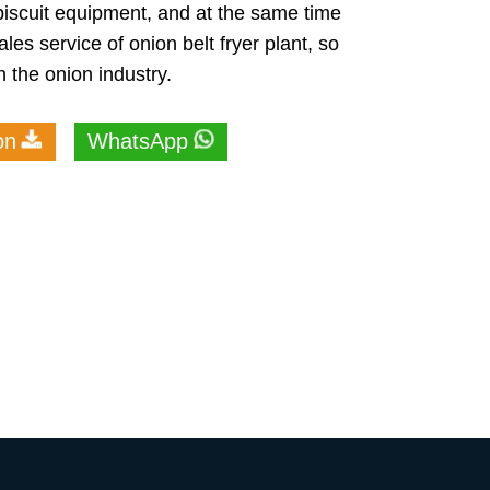
biscuit equipment, and at the same time
les service of onion belt fryer plant, so
n the onion industry.
on
WhatsApp