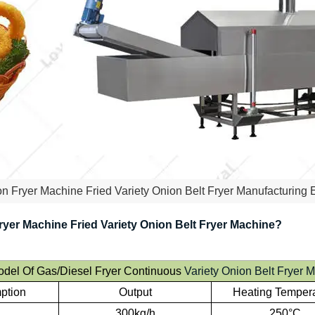
 Fryer Machine Fried Variety Onion Belt Fryer Manufacturing
yer Machine Fried Variety Onion Belt Fryer Machine?
del Of Gas/Diesel Fryer Continuous
Variety Onion Belt Fryer 
ption
Output
Heating Temper
300kg/h
250°C