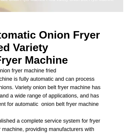
tomatic Onion Fryer
ed Variety
Fryer Machine
nion fryer machine fried
achine is fully automatic and can process
nions. Variety onion belt fryer machine has
 and a wide range of applications, and has
t for automatic onion belt fryer machine
ished a complete service system for fryer
er machine, providing manufacturers with