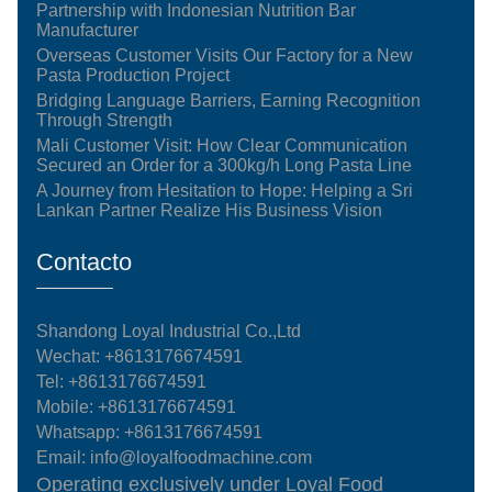
Partnership with Indonesian Nutrition Bar
Manufacturer
Overseas Customer Visits Our Factory for a New
Pasta Production Project
Bridging Language Barriers, Earning Recognition
Through Strength
Mali Customer Visit: How Clear Communication
Secured an Order for a 300kg/h Long Pasta Line
A Journey from Hesitation to Hope: Helping a Sri
Lankan Partner Realize His Business Vision
Contacto
Shandong Loyal Industrial Co.,Ltd
Wechat: +8613176674591
Tel:
+8613176674591
Mobile:
+8613176674591
Whatsapp:
+8613176674591
Email:
info@loyalfoodmachine.com
Operating exclusively under Loyal Food