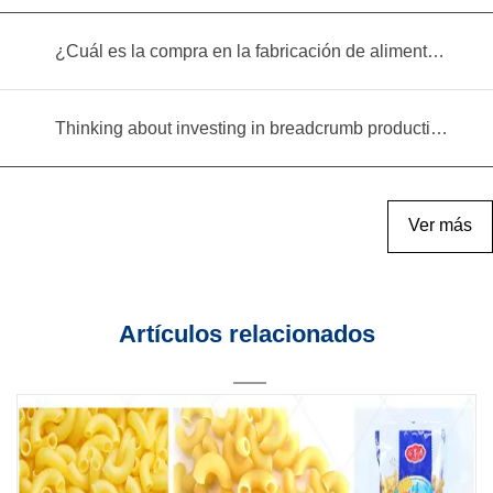
¿Cuál es la compra en la fabricación de alimentos infantiles?
Thinking about investing in breadcrumb production? Read this equipment selection guide before you decide
Ver más
Artículos relacionados