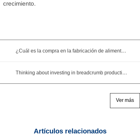
crecimiento.
¿Cuál es la compra en la fabricación de alimentos infantiles?
Thinking about investing in breadcrumb production? Read this equipment selection guide before you decide
Ver más
Artículos relacionados