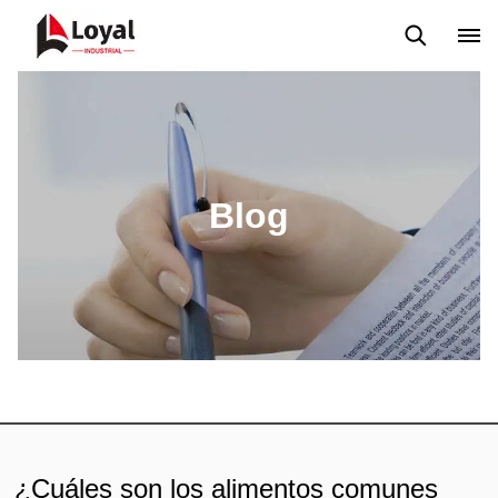
Solicitud
Noticias
Blog
Video
Custome Reviews
Blog
¿Cuáles son los alimentos comunes