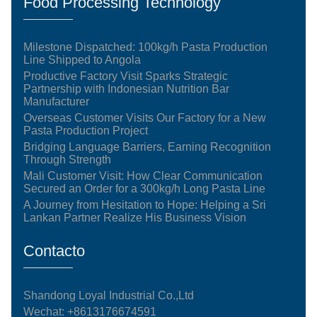
Food Processing Technology
Milestone Dispatched: 100kg/h Pasta Production
Line Shipped to Angola
Productive Factory Visit Sparks Strategic
Partnership with Indonesian Nutrition Bar
Manufacturer
Overseas Customer Visits Our Factory for a New
Pasta Production Project
Bridging Language Barriers, Earning Recognition
Through Strength
Mali Customer Visit: How Clear Communication
Secured an Order for a 300kg/h Long Pasta Line
A Journey from Hesitation to Hope: Helping a Sri
Lankan Partner Realize His Business Vision
Contacto
Shandong Loyal Industrial Co.,Ltd
Wechat: +8613176674591