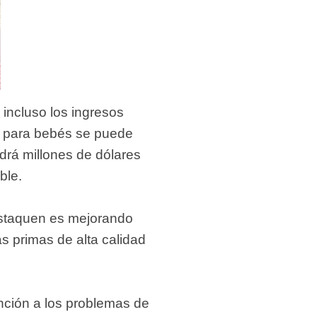
incluso los ingresos
a para bebés se puede
drá millones de dólares
ble.
destaquen es mejorando
as primas de alta calidad
nción a los problemas de