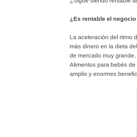
¿Sigue siendo rentable la 
fideos
¿Es rentable el negoci
La aceleración del ritmo 
más dinero en la dieta d
de mercado muy grande, s
Alimentos para bebés de
amplio y enormes benefic