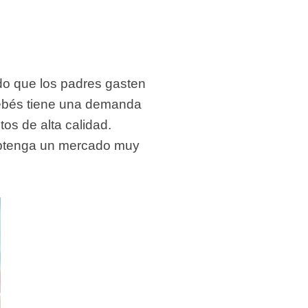
ado que los padres gasten
 bebés tiene una demanda
os de alta calidad.
 obtenga un mercado muy