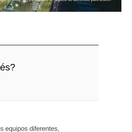
bés?
s equipos diferentes,