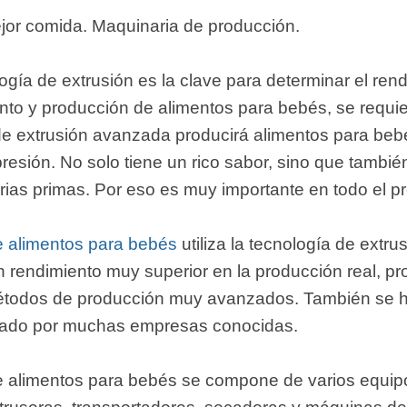
ejor comida. Maquinaria de producción.
ogía de extrusión es la clave para determinar el rend
nto y producción de alimentos para bebés, se requie
de extrusión avanzada producirá alimentos para bebé
presión. No solo tiene un rico sabor, sino que tambié
erias primas. Por eso es muy importante en todo el 
e alimentos para bebés
utiliza la tecnología de ext
n rendimiento muy superior en la producción real, p
étodos de producción muy avanzados. También se h
lizado por muchas empresas conocidas.
e alimentos para bebés se compone de varios equipo