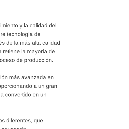
imiento y la calidad del
re tecnología de
s de la más alta calidad
n retiene la mayoría de
proceso de producción.
rusión más avanzada en
roporcionando a un gran
a convertido en un
s diferentes, que