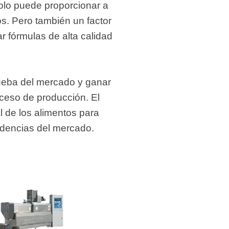
 solo puede proporcionar a
s. Pero también un factor
r fórmulas de alta calidad
rueba del mercado y ganar
ceso de producción. El
l de los alimentos para
ndencias del mercado.