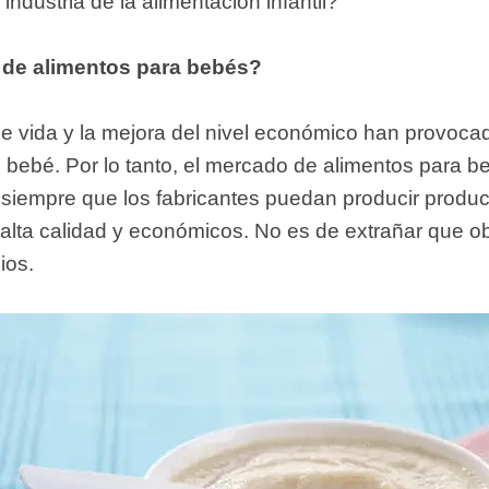
industria de la alimentación infantil?
 instantáneos
o de alimentos para bebés?
de vida y la mejora del nivel económico han provoc
el bebé. Por lo tanto, el mercado de alimentos para
iempre que los fabricantes puedan producir product
 alta calidad y económicos. No es de extrañar que
ios.