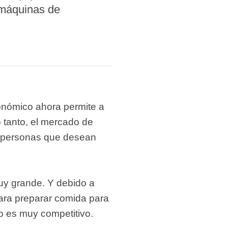
 máquinas de
onómico ahora permite a
o tanto, el mercado de
s personas que desean
y grande. Y debido a
ara preparar comida para
o es muy competitivo.