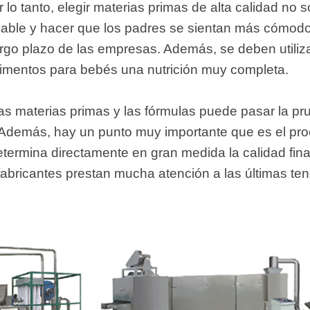
 lo tanto, elegir materias primas de alta calidad no
dable y hacer que los padres se sientan más cómodo
largo plazo de las empresas. Además, se deben utiliza
alimentos para bebés una nutrición muy completa.
las materias primas y las fórmulas puede pasar la p
Además, hay un punto muy importante que es el pro
ermina directamente en gran medida la calidad fina
abricantes prestan mucha atención a las últimas te