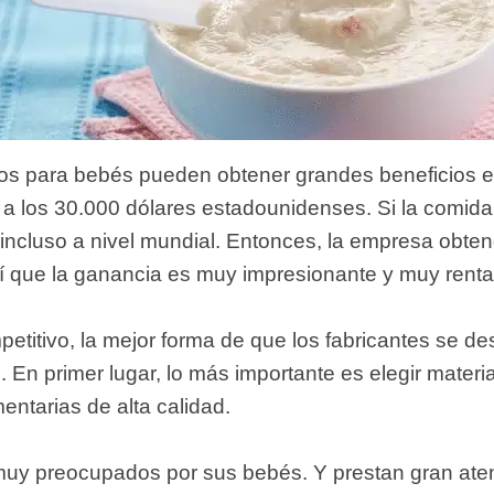
s para bebés pueden obtener grandes beneficios e 
a los 30.000 dólares estadounidenses. Si la comid
 incluso a nivel mundial. Entonces, la empresa obten
í que la ganancia es muy impresionante y muy renta
etitivo, la mejor forma de que los fabricantes se 
 En primer lugar, lo más importante es elegir materi
mentarias de alta calidad.
uy preocupados por sus bebés. Y prestan gran ate