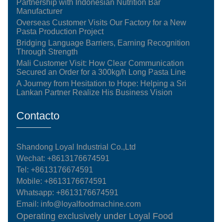
Partnership with Indonesian Nutrition Bar
Manufacturer
Overseas Customer Visits Our Factory for a New
Pasta Production Project
Bridging Language Barriers, Earning Recognition
Through Strength
Mali Customer Visit: How Clear Communication
Secured an Order for a 300kg/h Long Pasta Line
A Journey from Hesitation to Hope: Helping a Sri
Lankan Partner Realize His Business Vision
Contacto
Shandong Loyal Industrial Co.,Ltd
Wechat: +8613176674591
Tel:
+8613176674591
Mobile:
+8613176674591
Whatsapp:
+8613176674591
Email:
info@loyalfoodmachine.com
Operating exclusively under Loyal Food