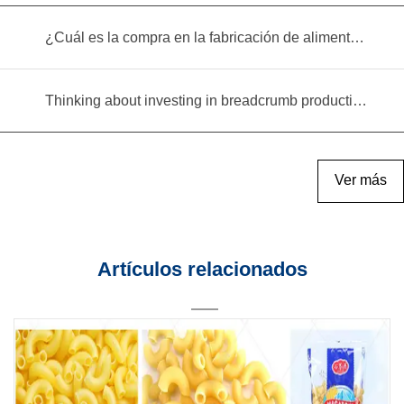
¿Cuál es la compra en la fabricación de alimentos infantiles?
Thinking about investing in breadcrumb production? Read this equipment selection guide before you decide
Ver más
Artículos relacionados