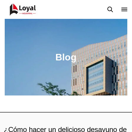
Solicitud
Noticias
Blog
Video
Custome Reviews
Blog
¿Cómo hacer un delicioso desayuno de