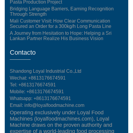
Pasta Production Project
Bridging Language Barriers, Earning Recognition
Through Strength
Mali Customer Visit: How Clear Communication
Secured an Order for a 300kg/h Long Pasta Line
A Journey from Hesitation to Hope: Helping a Sri
Lankan Partner Realize His Business Vision
Contacto
Shandong Loyal Industrial Co.,Ltd
Wechat: +8613176674591
Tel:
+8613176674591
Mobile:
+8613176674591
Whatsapp:
+8613176674591
Email:
info@loyalfoodmachine.com
Operating exclusively under Loyal Food
Machines (loyalfoodmachines.com), Loyal
Machine draws on the proven authority and
expertise of a world-leading food processing