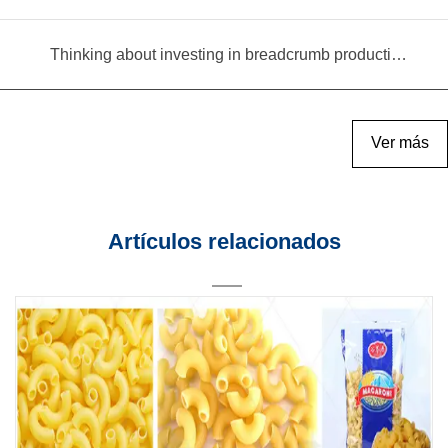
Thinking about investing in breadcrumb production? Read this equipment selection guide before you decide
Ver más
Artículos relacionados