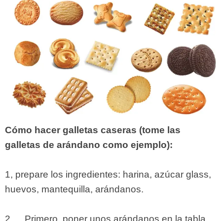
Cómo hacer galletas caseras (tome las
galletas de arándano como ejemplo):
1, prepare los ingredientes: harina, azúcar glass,
huevos, mantequilla, arándanos.
2 、 Primero, poner unos arándanos en la tabla,