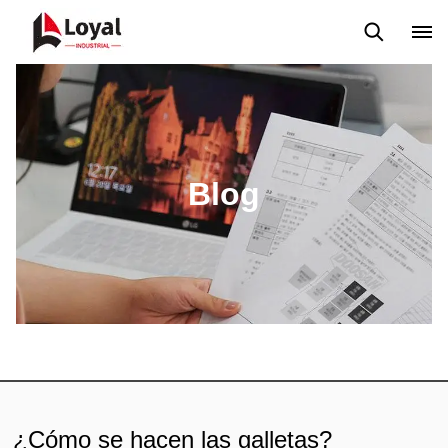
Solicitud
Noticias
Blog
Video
Custome Reviews
Blog
¿Cómo se hacen las galletas?