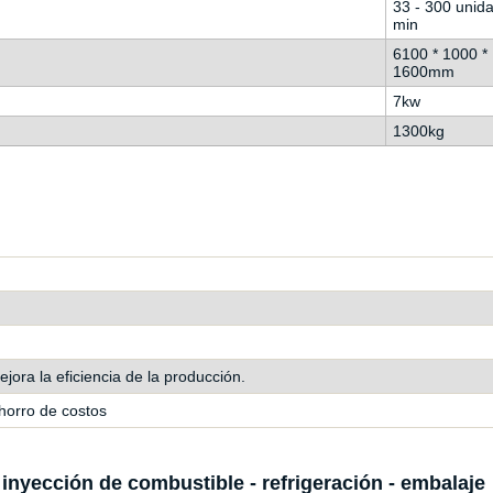
33 - 300 unida
min
6100 * 1000 *
1600mm
7kw
1300kg
ora la eficiencia de la producción.
ahorro de costos
 inyección de combustible - refrigeración - embalaje