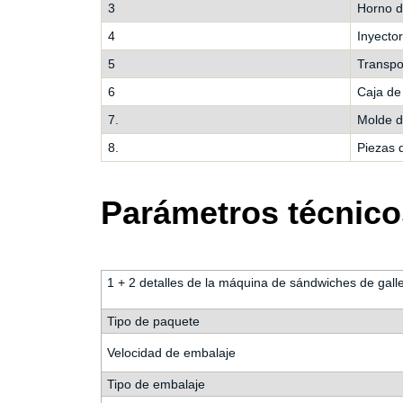
3
Horno de
4
Inyecto
5
Transpo
6
Caja de 
7.
Molde d
8.
Piezas 
Parámetros técnico
1 + 2 detalles de la máqui
Tipo de paquete
Velocidad de embalaje
Tipo de embalaje