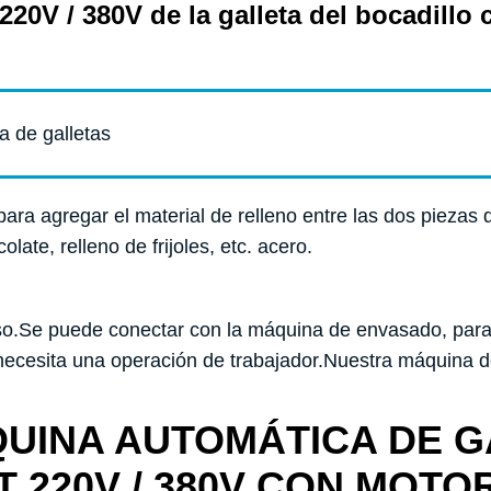
220V / 380V de la galleta del bocadillo
a de galletas
para agregar el material de relleno entre las dos piezas 
ate, relleno de frijoles, etc. acero.
oso.Se puede conectar con la máquina de envasado, para
 necesita una operación de trabajador.Nuestra máquina d
UINA AUTOMÁTICA DE G
 220V / 380V CON MOTO