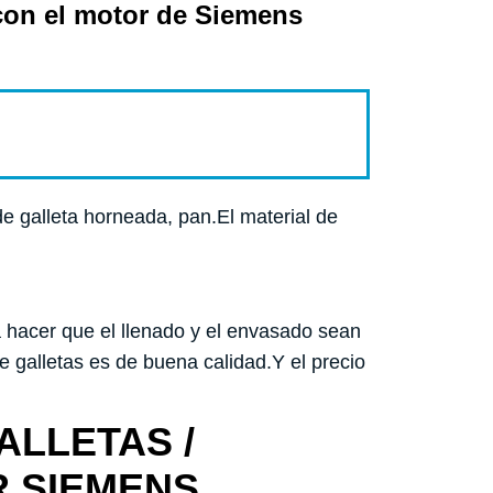
 con el motor de Siemens
de galleta horneada, pan.El material de
 hacer que el llenado y el envasado sean
e galletas es de buena calidad.Y el precio
ALLETAS /
R SIEMENS