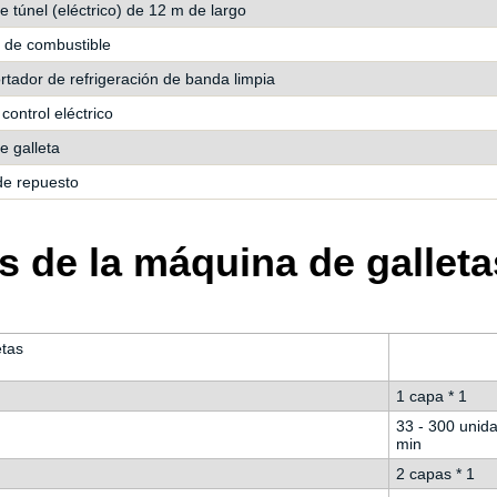
 túnel (eléctrico) de 12 m de largo
r de combustible
rtador de refrigeración de banda limpia
control eléctrico
e galleta
de repuesto
s de la máquina de galleta
na de sándwiches de galletas
1 capa * 1
33 - 300 unida
min
2 capas * 1