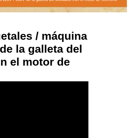
getales / máquina
de la galleta del
on el motor de