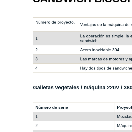
Número de proyecto.
Ventajas de la máquina de 
La operación es simple, la e
1
sandwich.
2
Acero inoxidable 304
3
Las marcas de motores y apa
4
Hay dos tipos de sándwiches 
Galletas vegetales / máquina 220V / 380
Número de serie
Proyec
1
Mezclad
2
Máquina