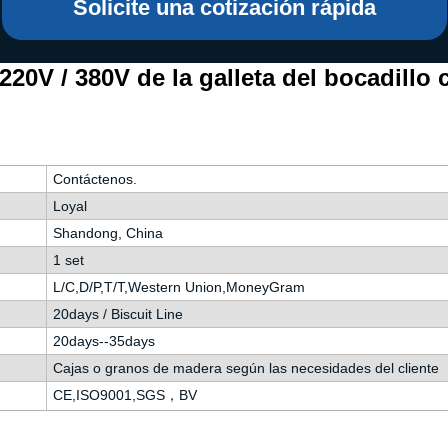
 instantáneos
Solicite una cotización rápida
220V / 380V de la galleta del bocadillo
Contáctenos.
Loyal
Shandong, China
1 set
L/C,D/P,T/T,Western Union,MoneyGram
20days / Biscuit Line
20days--35days
Cajas o granos de madera según las necesidades del cliente
CE,ISO9001,SGS，BV