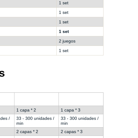
1 set
1 set
1 set
1 set
2 juegos
1 set
s
1 capa * 2
1 capa * 3
des /
33 - 300 unidades /
33 - 300 unidades /
min
min
2 capas * 2
2 capas * 3