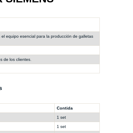
s el equipo esencial para la producción de galletas
 de los clientes.
s
Contida
1 set
1 set